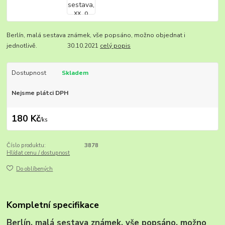
Berlín, malá sestava známek, vše popsáno, možno objednat i
jednotlivě. 30.10.2021
celý popis
Dostupnost
Skladem
Nejsme plátci DPH
180 Kč
/
ks
Číslo produktu:
3878
Hlídat cenu / dostupnost
Do oblíbených
Kompletní specifikace
Berlín, malá sestava známek, vše popsáno, možno