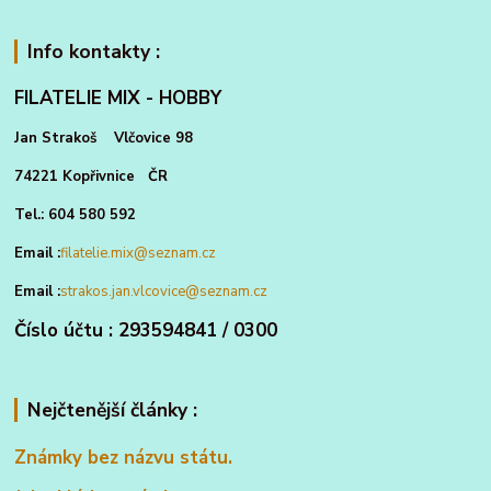
Info kontakty :
FILATELIE MIX - HOBBY
Jan Strakoš Vlčovice 98
74221 Kopřivnice ČR
Tel.: 604 580 592
Email :
filatelie.mix@seznam.cz
Email :
strakos.jan.vlcovice@seznam.cz
Číslo účtu : 293594841 / 0300
Nejčtenější články :
Známky bez názvu státu.