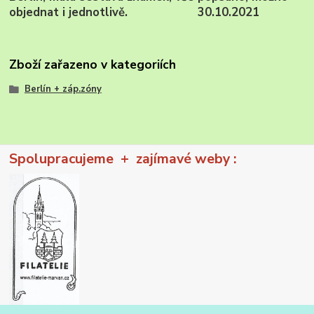
objednat i jednotlivě. 30.10.2021
Zboží zařazeno v kategoriích
Berlín + záp.zóny
Spolupracujeme + zajímavé weby :