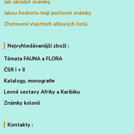
Jak ukládat známky.
Jakou hodnotu mají poštovní známky.
Zhotovení vlastních albových listů.
Nejvyhledávanější zboží :
Témata FAUNA a FLORA
ČSR I + II
Katalogy, monografie
Levné sestavy Afriky a Karibiku
Známky kolonií
Kontakty :