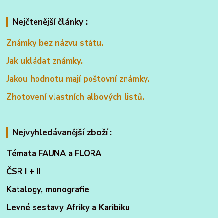
Nejčtenější články :
Známky bez názvu státu.
Jak ukládat známky.
Jakou hodnotu mají poštovní známky.
Zhotovení vlastních albových listů.
Nejvyhledávanější zboží :
Témata FAUNA a FLORA
ČSR I + II
Katalogy, monografie
Levné sestavy Afriky a Karibiku