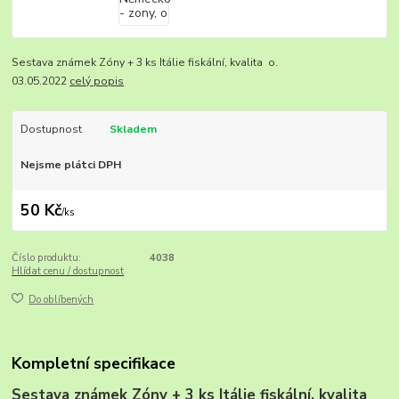
Sestava známek Zóny + 3 ks Itálie fiskální, kvalita o.
03.05.2022
celý popis
Dostupnost
Skladem
Nejsme plátci DPH
50 Kč
/
ks
Číslo produktu:
4038
Hlídat cenu / dostupnost
Do oblíbených
Kompletní specifikace
Sestava známek Zóny + 3 ks Itálie fiskální, kvalita