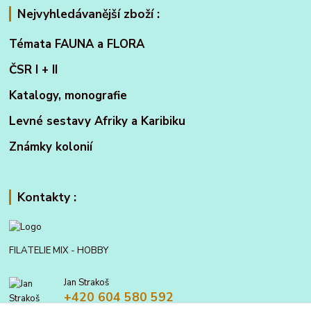
Nejvyhledávanější zboží :
Témata FAUNA a FLORA
ČSR I + II
Katalogy, monografie
Levné sestavy Afriky a Karibiku
Známky kolonií
Kontakty :
FILATELIE MIX - HOBBY
Jan Strakoš
+420 604 580 592