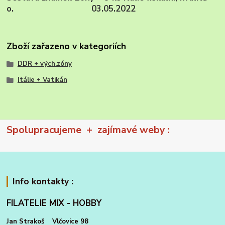
o. 03.05.2022
Zboží zařazeno v kategoriích
DDR + vých.zóny
Itálie + Vatikán
Spolupracujeme + zajímavé weby :
Info kontakty :
FILATELIE MIX - HOBBY
Jan Strakoš Vlčovice 98