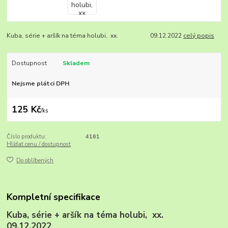
Kuba, série + aršík na téma holubi, xx. 09.12.2022
celý popis
Dostupnost
Skladem
Nejsme plátci DPH
125 Kč
/
ks
Číslo produktu:
4161
Hlídat cenu / dostupnost
Do oblíbených
Kompletní specifikace
Kuba, série + aršík na téma holubi, xx.
09.12.2022