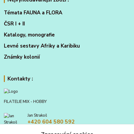
Témata FAUNA a FLORA
ČSR I + II
Katalogy, monografie
Levné sestavy Afriky a Karibiku
Známky kolonií
Kontakty :
FILATELIE MIX - HOBBY
Jan Strakoš
+420 604 580 592