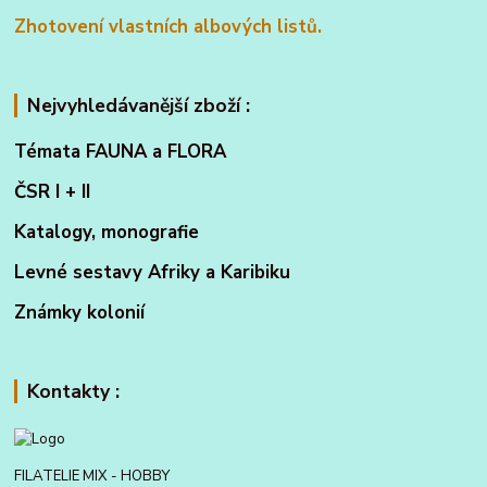
Zhotovení vlastních albových listů.
Nejvyhledávanější zboží :
Témata FAUNA a FLORA
ČSR I + II
Katalogy, monografie
Levné sestavy Afriky a Karibiku
Známky kolonií
Kontakty :
FILATELIE MIX - HOBBY