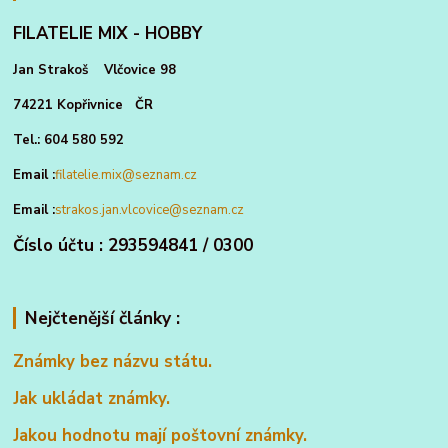
FILATELIE MIX - HOBBY
Jan Strakoš Vlčovice 98
74221 Kopřivnice ČR
Tel.: 604 580 592
Email :
filatelie.mix@seznam.cz
Email :
strakos.jan.vlcovice@seznam.cz
Číslo účtu : 293594841 / 0300
Nejčtenější články :
Známky bez názvu státu.
Jak ukládat známky.
Jakou hodnotu mají poštovní známky.