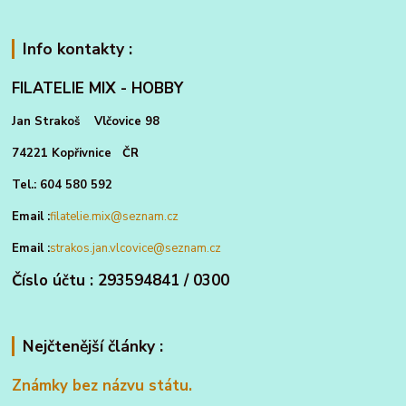
Info kontakty :
FILATELIE MIX - HOBBY
Jan Strakoš Vlčovice 98
74221 Kopřivnice ČR
Tel.: 604 580 592
Email :
filatelie.mix@seznam.cz
Email :
strakos.jan.vlcovice@seznam.cz
Číslo účtu : 293594841 / 0300
Nejčtenější články :
Známky bez názvu státu.