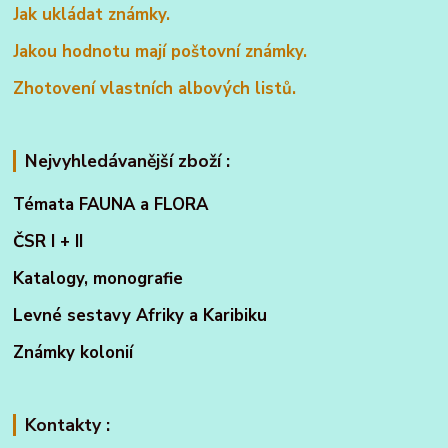
Jak ukládat známky.
Jakou hodnotu mají poštovní známky.
Zhotovení vlastních albových listů.
Nejvyhledávanější zboží :
Témata FAUNA a FLORA
ČSR I + II
Katalogy, monografie
Levné sestavy Afriky a Karibiku
Známky kolonií
Kontakty :