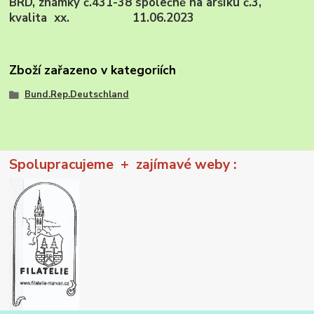
BRD, známky č.431-38 společně na aršíku č.3,
kvalita xx. 11.06.2023
Zboží zařazeno v kategoriích
Bund.Rep.Deutschland
Spolupracujeme + zajímavé weby :