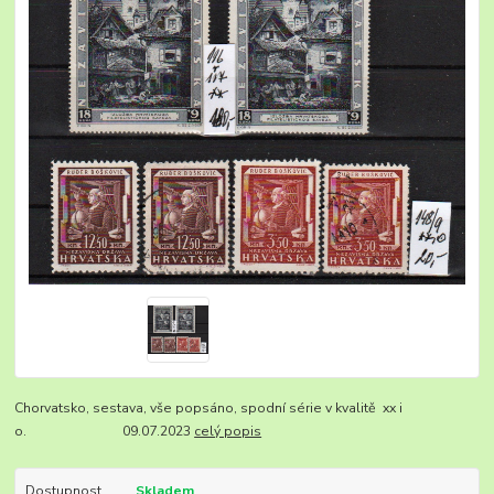
Chorvatsko, sestava, vše popsáno, spodní série v kvalitě xx i
o. 09.07.2023
celý popis
Dostupnost
Skladem