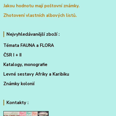
Jakou hodnotu mají poštovní známky.
Zhotovení vlastních albových listů.
Nejvyhledávanější zboží :
Témata FAUNA a FLORA
ČSR I + II
Katalogy, monografie
Levné sestavy Afriky a Karibiku
Známky kolonií
Kontakty :