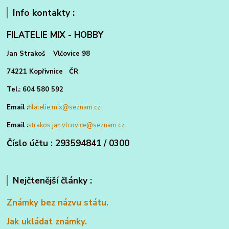
Info kontakty :
FILATELIE MIX - HOBBY
Jan Strakoš Vlčovice 98
74221 Kopřivnice ČR
Tel.: 604 580 592
Email :
filatelie.mix@seznam.cz
Email :
strakos.jan.vlcovice@seznam.cz
Číslo účtu : 293594841 / 0300
Nejčtenější články :
Známky bez názvu státu.
Jak ukládat známky.