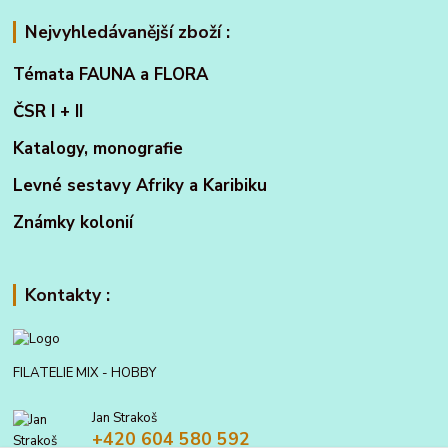
Nejvyhledávanější zboží :
Témata FAUNA a FLORA
ČSR I + II
Katalogy, monografie
Levné sestavy Afriky a Karibiku
Známky kolonií
Kontakty :
FILATELIE MIX - HOBBY
Jan Strakoš
+420 604 580 592