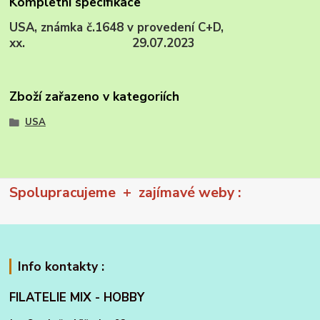
Kompletní specifikace
USA, známka č.1648 v provedení C+D,
xx. 29.07.2023
Zboží zařazeno v kategoriích
USA
Spolupracujeme + zajímavé weby :
Info kontakty :
FILATELIE MIX - HOBBY