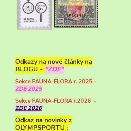
Odkazy na nové články na
BLOGU -
"ZDE"
Sekce FAUNA-FLORA r. 2025 -
ZDE 2025
Sekce FAUNA-FLORA r.2026 -
ZDE 2026
Odkaz na novinky z
OLYMPSPORTU :