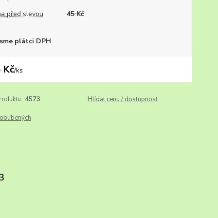
a před slevou
45 Kč
sme plátci DPH
 Kč
/
ks
roduktu:
4573
Hlídat cenu / dostupnost
oblíbených
2023