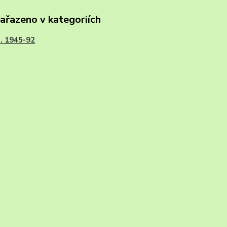
zařazeno v kategoriích
I. 1945-92