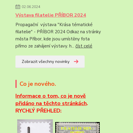
02.06.2024
Výstava filatelie PŘÍBOR 2024
Propagační výstava "Krása tématické
filatelie" - PŘÍBOR 2024 Odkaz na stránky
města Příbor, kde jsou umístěny fota
přímo ze zahájení výstavy. h...
číst celé
Zobrazit všechny novinky
Co je nového.
Informace
o tom, co je nově
přidáno na těchto stránkách
.
RYCHLÝ PŘEHLED: