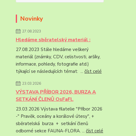
Novinky
27.08.2023
Hledáme sběratelský materiál :
27.08.2023 Stále hledáme veškerý
materiál (známky, CDV, celistvosti, aršíky,
informace, pohledy, fotografie atd.)
týkající se následujících témat: ...
číst celé
23.03.2026
VÝSTAVA PŘÍBOR 2026, BURZA A
SETKÁNÍ ČLENŮ OsFaFl.
23.03.2026 Výstava filatelie "Příbor 2026
-" Pravěk, oceány a korálové útesy", +
sběratelská burza + setkání členů
odborné sekce FAUNA-FLORA. ...
číst celé