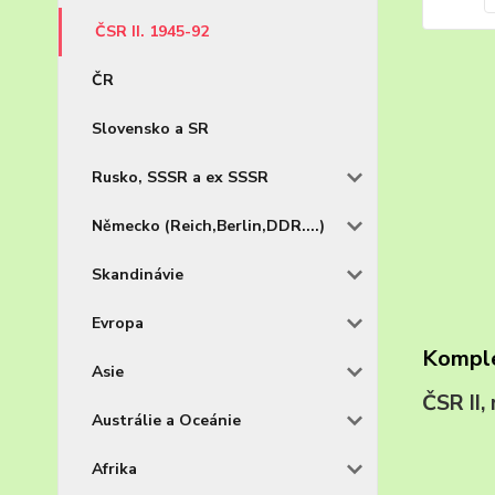
ČSR II. 1945-92
ČR
Slovensko a SR
Rusko, SSSR a ex SSSR
Německo (Reich,Berlin,DDR....)
Skandinávie
Evropa
Komple
Asie
ČSR I
Austrálie a Oceánie
Afrika