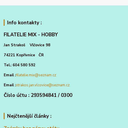
Info kontakty :
FILATELIE MIX - HOBBY
Jan Strakoš Vlčovice 98
74221 Kopřivnice ČR
Tel.: 604 580 592
Email :
filatelie.mix@seznam.cz
Email :
strakos.jan.vlcovice@seznam.cz
Číslo účtu : 293594841 / 0300
Nejčtenější články :