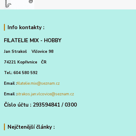
Info kontakty :
FILATELIE MIX - HOBBY
Jan Strakoš Vlčovice 98
74221 Kopřivnice ČR
Tel.: 604 580 592
Email :
filatelie.mix@seznam.cz
Email :
strakos.jan.vlcovice@seznam.cz
Číslo účtu : 293594841 / 0300
Nejčtenější články :