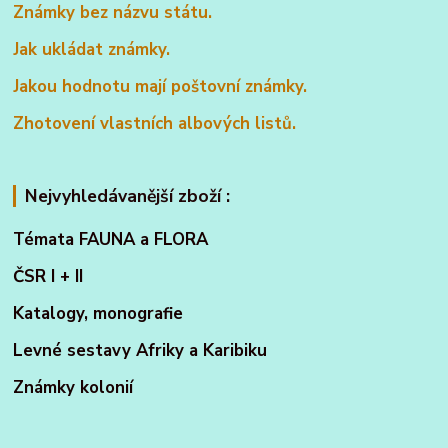
Známky bez názvu státu.
Jak ukládat známky.
Jakou hodnotu mají poštovní známky.
Zhotovení vlastních albových listů.
Nejvyhledávanější zboží :
Témata FAUNA a FLORA
ČSR I + II
Katalogy, monografie
Levné sestavy Afriky a Karibiku
Známky kolonií