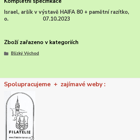
Kompletní specifikace
Israel, aršík v výstavě HAIFA 80 + pamětní razítko,
o. 07.10.2023
Zboží zařazeno v kategoriích
Blízký Východ
Spolupracujeme + zajímavé weby :