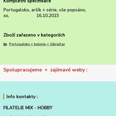
Kompletní specifikace
Portugalsko, aršík + série, vše popsáno,
xx. 16.10.2023
Zboží zařazeno v kategoriích
Portugalsko + kolonie + Gibraltar
Spolupracujeme + zajímavé weby :
Info kontakty :
FILATELIE MIX - HOBBY