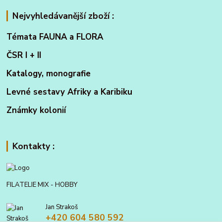
Nejvyhledávanější zboží :
Témata FAUNA a FLORA
ČSR I + II
Katalogy, monografie
Levné sestavy Afriky a Karibiku
Známky kolonií
Kontakty :
FILATELIE MIX - HOBBY
Jan Strakoš
+420 604 580 592