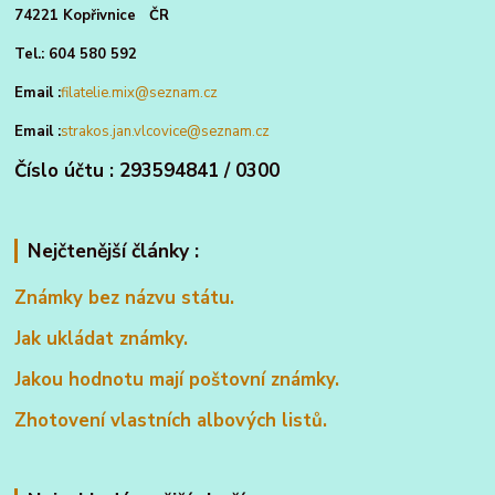
74221 Kopřivnice ČR
Tel.: 604 580 592
Email :
filatelie.mix@seznam.cz
Email :
strakos.jan.vlcovice@seznam.cz
Číslo účtu : 293594841 / 0300
Nejčtenější články :
Známky bez názvu státu.
Jak ukládat známky.
Jakou hodnotu mají poštovní známky.
Zhotovení vlastních albových listů.