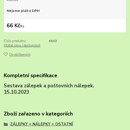
Nejsme plátci DPH
66 Kč
/
ks
Číslo produktu:
4643
Hlídat cenu / dostupnost
Do oblíbených
Kompletní specifikace
Sestava zálepek a poštovních nálepek.
15.10.2023
Zboží zařazeno v kategoriích
ZÁLEPKY + NÁLEPKY + OSTATNÍ