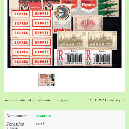
Sestava zálepek a poštovních nálepek. 15.10.2023
celý popis
Dostupnost
Skladem
Cena před
66 Kč
slevou