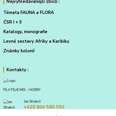
Nejvyhledávanější zboží :
Témata FAUNA a FLORA
ČSR I + II
Katalogy, monografie
Levné sestavy Afriky a Karibiku
Známky kolonií
Kontakty :
FILATELIE MIX - HOBBY
Jan Strakoš
+420 604 580 592