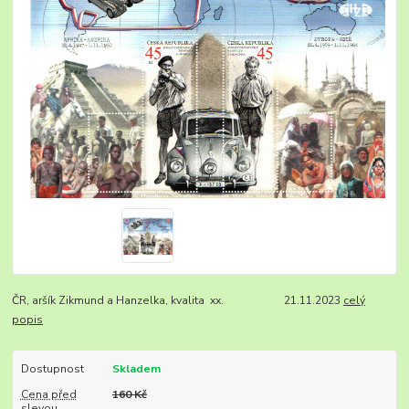
ČR, aršík Zikmund a Hanzelka, kvalita xx. 21.11.2023
celý
popis
Dostupnost
Skladem
Cena před
160 Kč
slevou