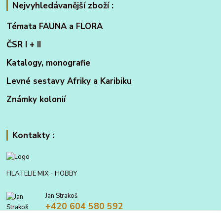
Nejvyhledávanější zboží :
Témata FAUNA a FLORA
ČSR I + II
Katalogy, monografie
Levné sestavy Afriky a Karibiku
Známky kolonií
Kontakty :
FILATELIE MIX - HOBBY
Jan Strakoš
+420 604 580 592