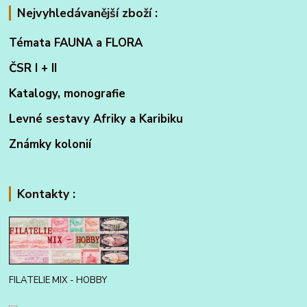
Nejvyhledávanější zboží :
Témata FAUNA a FLORA
ČSR I + II
Katalogy, monografie
Levné sestavy Afriky a Karibiku
Známky kolonií
Kontakty :
FILATELIE MIX - HOBBY