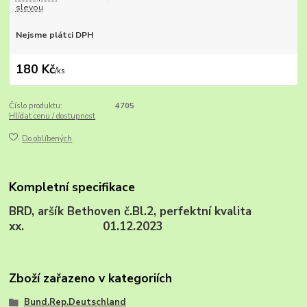
slevou
Nejsme plátci DPH
180 Kč
/
ks
Číslo produktu:
4705
Hlídat cenu / dostupnost
Do oblíbených
Kompletní specifikace
BRD, aršík Bethoven č.Bl.2, perfektní kvalita
xx. 01.12.2023
Zboží zařazeno v kategoriích
Bund.Rep.Deutschland