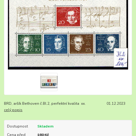
BRD, aršík Bethoven č.Bl.2, perfektní kvalita xx. 01.12.2023
celý popis
Dostupnost
Skladem
Cena před
180 Kč