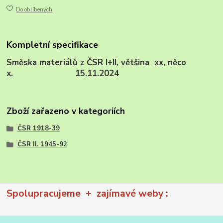
Do oblíbených
Kompletní specifikace
Směska materiálů z ČSR I+II, většina xx, něco
x. 15.11.2024
Zboží zařazeno v kategoriích
ČSR 1918-39
ČSR II. 1945-92
Spolupracujeme + zajímavé weby :