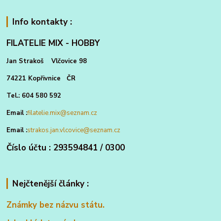
Info kontakty :
FILATELIE MIX - HOBBY
Jan Strakoš Vlčovice 98
74221 Kopřivnice ČR
Tel.: 604 580 592
Email :
filatelie.mix@seznam.cz
Email :
strakos.jan.vlcovice@seznam.cz
Číslo účtu : 293594841 / 0300
Nejčtenější články :
Známky bez názvu státu.