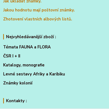
Jak ukládat známky.
Jakou hodnotu mají poštovní známky.
Zhotovení vlastních albových listů.
Nejvyhledávanější zboží :
Témata FAUNA a FLORA
ČSR I + II
Katalogy, monografie
Levné sestavy Afriky a Karibiku
Známky kolonií
Kontakty :