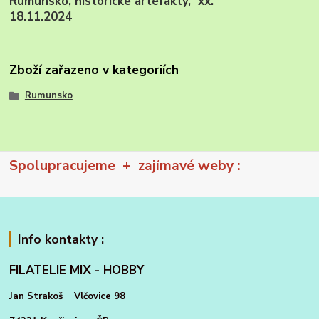
Rumunsko, historické artefakty, xx.
18.11.2024
Zboží zařazeno v kategoriích
Rumunsko
Spolupracujeme + zajímavé weby :
Info kontakty :
FILATELIE MIX - HOBBY
Jan Strakoš Vlčovice 98