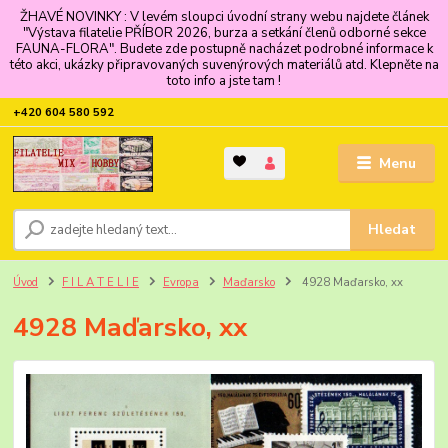
ŽHAVÉ NOVINKY : V levém sloupci úvodní strany webu najdete článek
"Výstava filatelie PŘÍBOR 2026, burza a setkání členů odborné sekce
FAUNA-FLORA". Budete zde postupně nacházet podrobné informace k
této akci, ukázky připravovaných suvenýrových materiálů atd. Klepněte na
toto info a jste tam !
+420 604 580 592
Menu
Hledat
Úvod
F I L A T E L I E
Evropa
Maďarsko
4928 Maďarsko, xx
4928 Maďarsko, xx