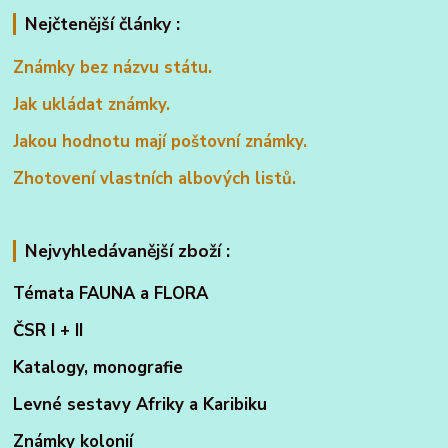
Nejčtenější články :
Známky bez názvu státu.
Jak ukládat známky.
Jakou hodnotu mají poštovní známky.
Zhotovení vlastních albových listů.
Nejvyhledávanější zboží :
Témata FAUNA a FLORA
ČSR I + II
Katalogy, monografie
Levné sestavy Afriky a Karibiku
Známky kolonií