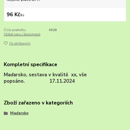
96 Kč
/
ks
Číslo produktu:
4928
Hlídat cenu / dostupnost
Do oblíbených
Kompletní specifikace
Maďarsko, sestava v kvalitě xx, vše
popsáno. 17.11.2024
Zboží zařazeno v kategoriích
Maďarsko