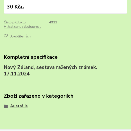
30 Kč
/
ks
Číslo produktu:
4933
Hlídat cenu / dostupnost
Do oblíbených
Kompletní specifikace
Nový Zéland, sestava ražených známek.
17.11.2024
Zboží zařazeno v kategoriích
Austrálie