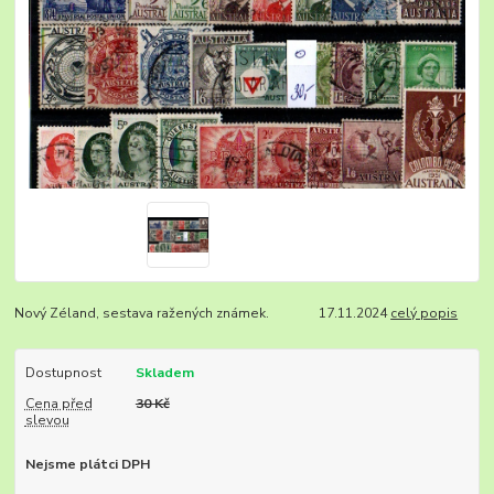
Nový Zéland, sestava ražených známek. 17.11.2024
celý popis
Dostupnost
Skladem
Cena před
30 Kč
slevou
Nejsme plátci DPH