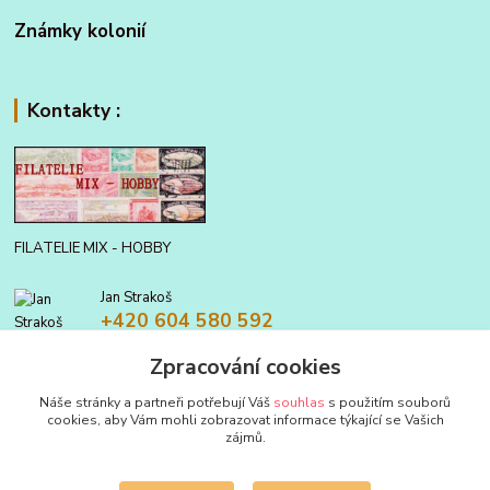
Známky kolonií
Kontakty :
FILATELIE MIX - HOBBY
Jan Strakoš
+420 604 580 592
Zpracování cookies
filatelie.mix@seznam.cz
Náše stránky a partneři potřebují Váš
souhlas
s použitím souborů
cookies, aby Vám mohli zobrazovat informace týkající se Vašich
zájmů.