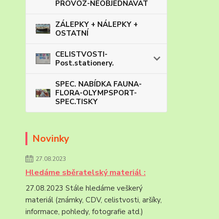
PROVOZ-NEOBJEDNÁVAT
ZÁLEPKY + NÁLEPKY +
OSTATNÍ
CELISTVOSTI-
Post.stationery.
SPEC. NABÍDKA FAUNA-
FLORA-OLYMPSPORT-
SPEC.TISKY
Novinky
27.08.2023
Hledáme sběratelský materiál :
27.08.2023 Stále hledáme veškerý
materiál (známky, CDV, celistvosti, aršíky,
informace, pohledy, fotografie atd.)