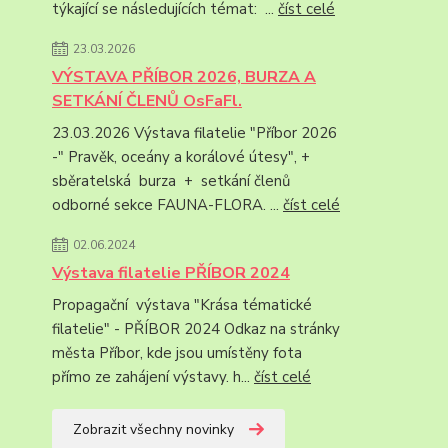
týkající se následujících témat: ...
číst celé
23.03.2026
VÝSTAVA PŘÍBOR 2026, BURZA A
SETKÁNÍ ČLENŮ OsFaFl.
23.03.2026 Výstava filatelie "Příbor 2026
-" Pravěk, oceány a korálové útesy", +
sběratelská burza + setkání členů
odborné sekce FAUNA-FLORA. ...
číst celé
02.06.2024
Výstava filatelie PŘÍBOR 2024
Propagační výstava "Krása tématické
filatelie" - PŘÍBOR 2024 Odkaz na stránky
města Příbor, kde jsou umístěny fota
přímo ze zahájení výstavy. h...
číst celé
Zobrazit všechny novinky