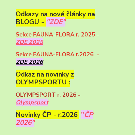
Odkazy na nové články na
BLOGU -
"ZDE"
Sekce FAUNA-FLORA r. 2025 -
ZDE 2025
Sekce FAUNA-FLORA r.2026 -
ZDE 2026
Odkaz na novinky z
OLYMPSPORTU :
OLYMPSPORT r. 2026 -
Olympsport
Novinky ČP - r.2026
"
ČP
2026"