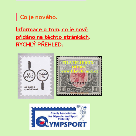
Co je nového.
Informace
o tom, co je nově
přidáno na těchto stránkách
.
RYCHLÝ PŘEHLED: