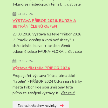
týkající se následujících témat: ...
číst celé
23.03.2026
VÝSTAVA PŘÍBOR 2026, BURZA A
SETKÁNÍ ČLENŮ OsFaFl.
23.03.2026 Výstava filatelie "Příbor 2026
-" Pravěk, oceány a korálové útesy", +
sběratelská burza + setkání členů
odborné sekce FAUNA-FLORA. ...
číst celé
02.06.2024
Výstava filatelie PŘÍBOR 2024
Propagační výstava "Krása tématické
filatelie" - PŘÍBOR 2024 Odkaz na stránky
města Příbor, kde jsou umístěny fota
přímo ze zahájení výstavy. h...
číst celé
Zobrazit všechny novinky