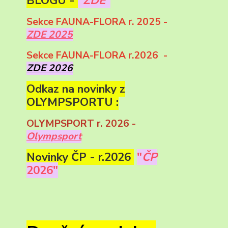
BLOGU -
"ZDE"
Sekce FAUNA-FLORA r. 2025 -
ZDE 2025
Sekce FAUNA-FLORA r.2026 -
ZDE 2026
Odkaz na novinky z
OLYMPSPORTU :
OLYMPSPORT r. 2026 -
Olympsport
Novinky ČP - r.2026
"
ČP
2026"