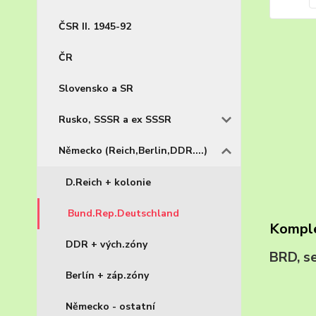
ČSR II. 1945-92
ČR
Slovensko a SR
Rusko, SSSR a ex SSSR
Německo (Reich,Berlin,DDR....)
D.Reich + kolonie
Bund.Rep.Deutschland
Komple
DDR + vých.zóny
BRD, 
Berlín + záp.zóny
Německo - ostatní