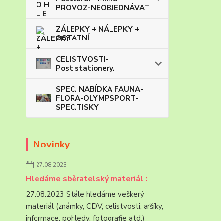
PROVOZ-NEOBJEDNÁVAT
ZÁLEPKY + NÁLEPKY +
OSTATNÍ
CELISTVOSTI-
Post.stationery.
SPEC. NABÍDKA FAUNA-
FLORA-OLYMPSPORT-
SPEC.TISKY
Novinky
27.08.2023
Hledáme sběratelský materiál :
27.08.2023 Stále hledáme veškerý
materiál (známky, CDV, celistvosti, aršíky,
informace, pohledy, fotografie atd.)