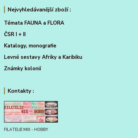
Nejvyhledávanější zboží :
Témata FAUNA a FLORA
ČSR I + II
Katalogy, monografie
Levné sestavy Afriky a Karibiku
Známky kolonií
Kontakty :
FILATELIE MIX - HOBBY