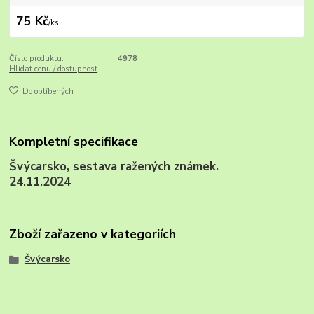
75 Kč
/
ks
Číslo produktu:
4978
Hlídat cenu / dostupnost
Do oblíbených
Kompletní specifikace
Švýcarsko, sestava ražených známek.
24.11.2024
Zboží zařazeno v kategoriích
Švýcarsko