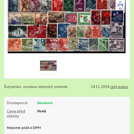
Švýcarsko, sestava ražených známek. 24.11.2024
celý popis
Dostupnost
Skladem
Cena před
75 Kč
slevou
Nejsme plátci DPH