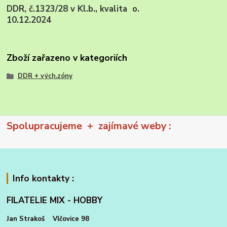
DDR, č.1323/28 v Kl.b., kvalita o.
10.12.2024
Zboží zařazeno v kategoriích
DDR + vých.zóny
Spolupracujeme + zajímavé weby :
Info kontakty :
FILATELIE MIX - HOBBY
Jan Strakoš Vlčovice 98