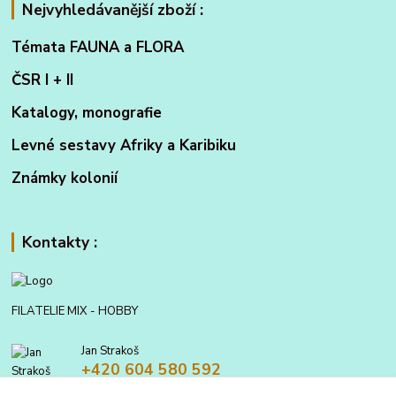
Nejvyhledávanější zboží :
Témata FAUNA a FLORA
ČSR I + II
Katalogy, monografie
Levné sestavy Afriky a Karibiku
Známky kolonií
Kontakty :
FILATELIE MIX - HOBBY
Jan Strakoš
+420 604 580 592