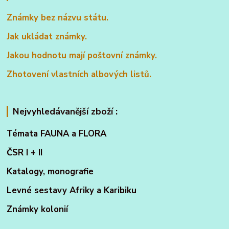
Známky bez názvu státu.
Jak ukládat známky.
Jakou hodnotu mají poštovní známky.
Zhotovení vlastních albových listů.
Nejvyhledávanější zboží :
Témata FAUNA a FLORA
ČSR I + II
Katalogy, monografie
Levné sestavy Afriky a Karibiku
Známky kolonií