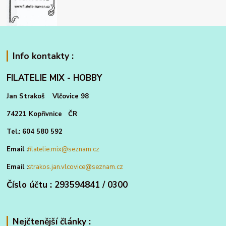
Info kontakty :
FILATELIE MIX - HOBBY
Jan Strakoš Vlčovice 98
74221 Kopřivnice ČR
Tel.: 604 580 592
Email :
filatelie.mix@seznam.cz
Email :
strakos.jan.vlcovice@seznam.cz
Číslo účtu : 293594841 / 0300
Nejčtenější články :