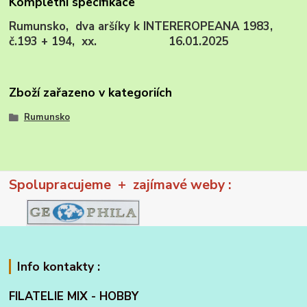
Kompletní specifikace
Rumunsko, dva aršíky k INTEREROPEANA 1983,
č.193 + 194, xx. 16.01.2025
Zboží zařazeno v kategoriích
Rumunsko
Spolupracujeme + zajímavé weby :
Info kontakty :
FILATELIE MIX - HOBBY