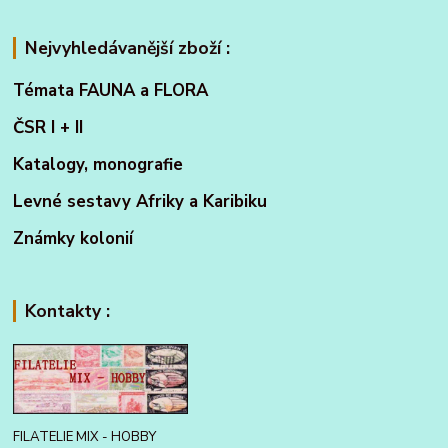
Nejvyhledávanější zboží :
Témata FAUNA a FLORA
ČSR I + II
Katalogy, monografie
Levné sestavy Afriky a Karibiku
Známky kolonií
Kontakty :
FILATELIE MIX - HOBBY