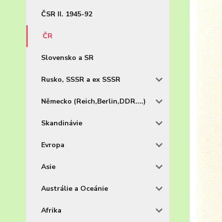
ČSR II. 1945-92
ČR
Slovensko a SR
Rusko, SSSR a ex SSSR
Německo (Reich,Berlin,DDR....)
Skandinávie
Evropa
Asie
Austrálie a Oceánie
Afrika