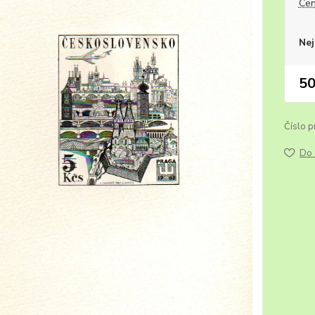
Cen
Nej
50
Číslo p
Do 