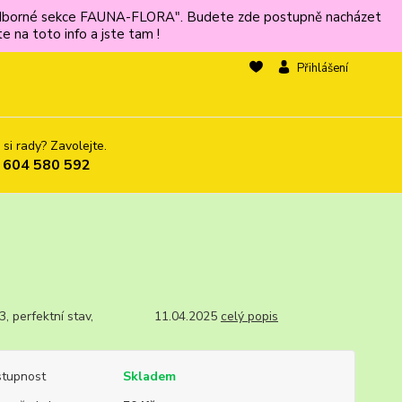
ů odborné sekce FAUNA-FLORA". Budete zde postupně nacházet
 na toto info a jste tam !
Přihlášení
 si rady? Zavolejte.
 604 580 592
T3, perfektní stav, 11.04.2025
celý popis
tupnost
Skladem