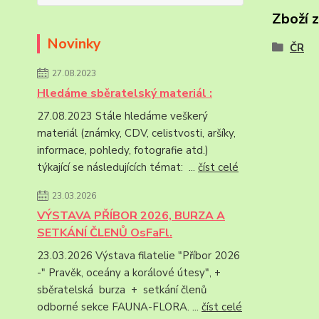
Zboží 
Novinky
ČR
27.08.2023
Hledáme sběratelský materiál :
27.08.2023 Stále hledáme veškerý
materiál (známky, CDV, celistvosti, aršíky,
informace, pohledy, fotografie atd.)
týkající se následujících témat: ...
číst celé
23.03.2026
VÝSTAVA PŘÍBOR 2026, BURZA A
SETKÁNÍ ČLENŮ OsFaFl.
23.03.2026 Výstava filatelie "Příbor 2026
-" Pravěk, oceány a korálové útesy", +
sběratelská burza + setkání členů
odborné sekce FAUNA-FLORA. ...
číst celé