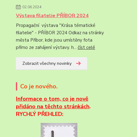
02.06.2024
Výstava filatelie PŘÍBOR 2024
Propagační výstava "Krása tématické
filatelie" - PŘÍBOR 2024 Odkaz na stránky
města Příbor, kde jsou umístěny fota
přímo ze zahájení výstavy. h...
číst celé
Zobrazit všechny novinky
Co je nového.
Informace
o tom, co je nově
přidáno na těchto stránkách
.
RYCHLÝ PŘEHLED: