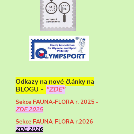
Odkazy na nové články na
BLOGU -
"ZDE"
Sekce FAUNA-FLORA r. 2025 -
ZDE 2025
Sekce FAUNA-FLORA r.2026 -
ZDE 2026