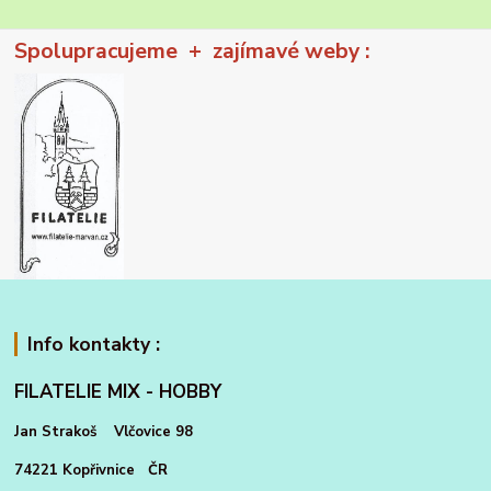
Spolupracujeme + zajímavé weby :
Info kontakty :
FILATELIE MIX - HOBBY
Jan Strakoš Vlčovice 98
74221 Kopřivnice ČR