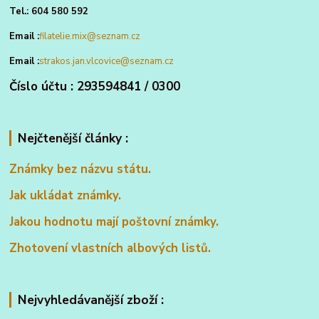
Tel.: 604 580 592
Email :
filatelie.mix@seznam.cz
Email :
strakos.jan.vlcovice@seznam.cz
Číslo účtu : 293594841 / 0300
Nejčtenější články :
Známky bez názvu státu.
Jak ukládat známky.
Jakou hodnotu mají poštovní známky.
Zhotovení vlastních albových listů.
Nejvyhledávanější zboží :