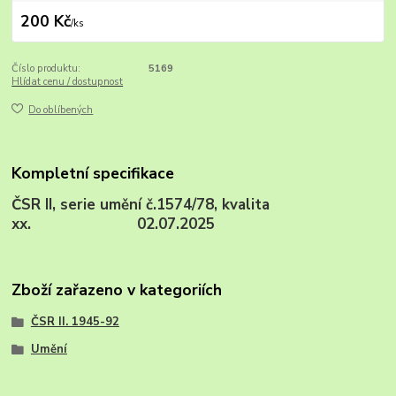
200 Kč
/
ks
Číslo produktu:
5169
Hlídat cenu / dostupnost
Do oblíbených
Kompletní specifikace
ČSR II, serie umění č.1574/78, kvalita
xx. 02.07.2025
Zboží zařazeno v kategoriích
ČSR II. 1945-92
Umění