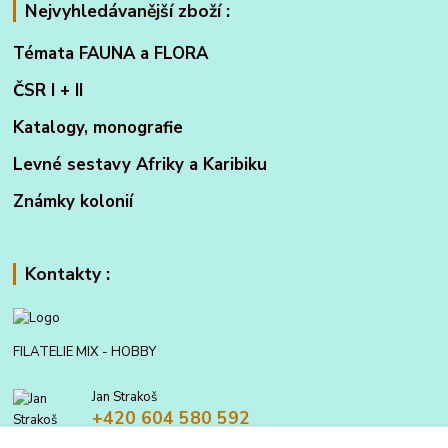
Nejvyhledávanější zboží :
Témata FAUNA a FLORA
ČSR I + II
Katalogy, monografie
Levné sestavy Afriky a Karibiku
Známky kolonií
Kontakty :
FILATELIE MIX - HOBBY
Jan Strakoš
+420 604 580 592