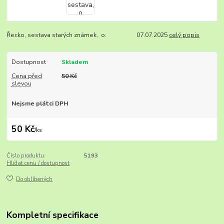
Řecko, sestava starých známek, o. 07.07.2025
celý popis
Dostupnost
Skladem
Cena před
50 Kč
slevou
Nejsme plátci DPH
50 Kč
/
ks
Číslo produktu:
5193
Hlídat cenu / dostupnost
Do oblíbených
Kompletní specifikace