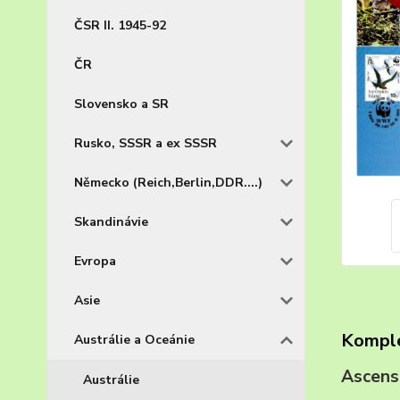
ČSR II. 1945-92
ČR
Slovensko a SR
Rusko, SSSR a ex SSSR
Německo (Reich,Berlin,DDR....)
Skandinávie
Evropa
Asie
Komple
Austrálie a Oceánie
Ascen
Austrálie