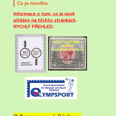
Co je nového.
Informace
o tom, co je nově
přidáno na těchto stránkách
.
RYCHLÝ PŘEHLED: