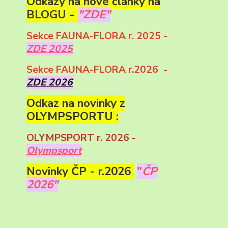
Odkazy na nové články na
BLOGU -
"ZDE"
Sekce FAUNA-FLORA r. 2025 -
ZDE 2025
Sekce FAUNA-FLORA r.2026 -
ZDE 2026
Odkaz na novinky z
OLYMPSPORTU :
OLYMPSPORT r. 2026 -
Olympsport
Novinky ČP - r.2026
"
ČP
2026"