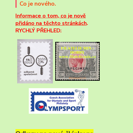
Co je nového.
Informace
o tom, co je nově
přidáno na těchto stránkách
.
RYCHLÝ PŘEHLED: