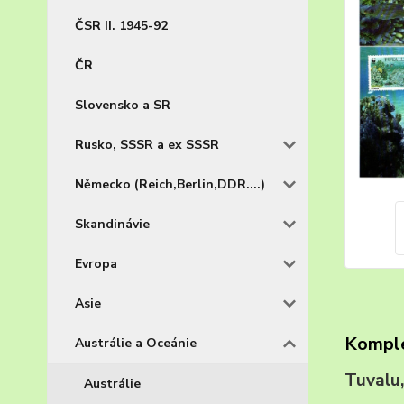
ČSR II. 1945-92
ČR
Slovensko a SR
Rusko, SSSR a ex SSSR
Německo (Reich,Berlin,DDR....)
Skandinávie
Evropa
Asie
Komple
Austrálie a Oceánie
Tuval
Austrálie