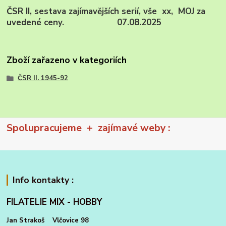
ČSR II, sestava zajímavějších serií, vše xx, MOJ za
uvedené ceny. 07.08.2025
Zboží zařazeno v kategoriích
ČSR II. 1945-92
Spolupracujeme + zajímavé weby :
Info kontakty :
FILATELIE MIX - HOBBY
Jan Strakoš Vlčovice 98