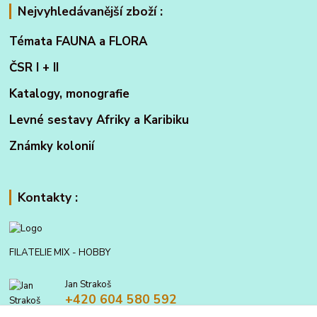
Nejvyhledávanější zboží :
Témata FAUNA a FLORA
ČSR I + II
Katalogy, monografie
Levné sestavy Afriky a Karibiku
Známky kolonií
Kontakty :
FILATELIE MIX - HOBBY
Jan Strakoš
+420 604 580 592