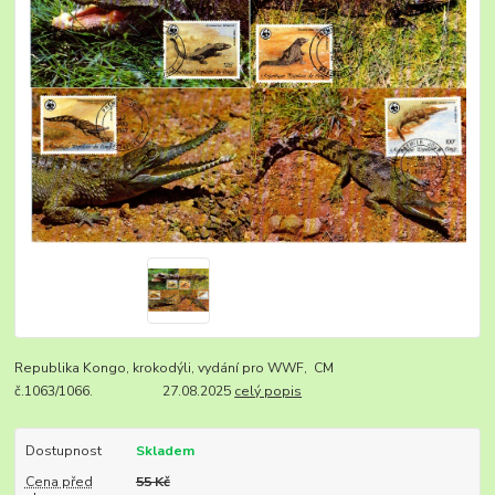
Republika Kongo, krokodýli, vydání pro WWF, CM
č.1063/1066. 27.08.2025
celý popis
Dostupnost
Skladem
Cena před
55 Kč