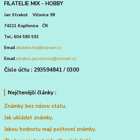
FILATELIE MIX - HOBBY
Jan Strakoš Vlčovice 98
74221 Kopřivnice ČR
Tel.: 604 580 592
Email :
filatelie.mix@seznam.cz
Email :
strakos.jan.vlcovice@seznam.cz
Číslo účtu : 293594841 / 0300
Nejčtenější články :
Známky bez názvu státu.
Jak ukládat známky.
Jakou hodnotu mají poštovní známky.