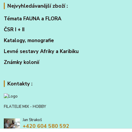
Nejvyhledávanější zboží :
Témata FAUNA a FLORA
ČSR I + II
Katalogy, monografie
Levné sestavy Afriky a Karibiku
Známky kolonií
Kontakty :
FILATELIE MIX - HOBBY
Jan Strakoš
+420 604 580 592