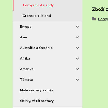
Foroyar + Aalandy
Zboží 
Grónsko + Island
Foroy
Evropa
Asie
Austrálie a Oceánie
Afrika
Amerika
Témata
Malé sestavy - směs.
Sbírky, větší sestavy