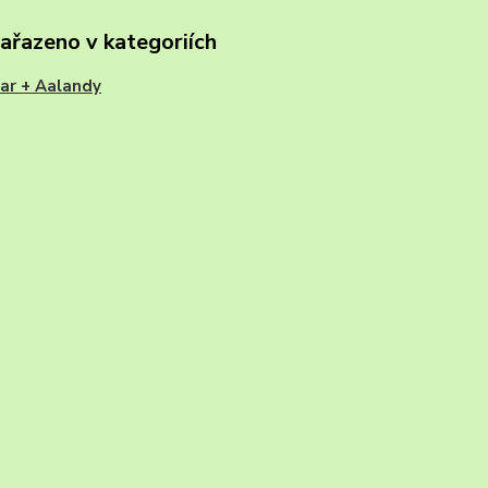
zařazeno v kategoriích
ar + Aalandy