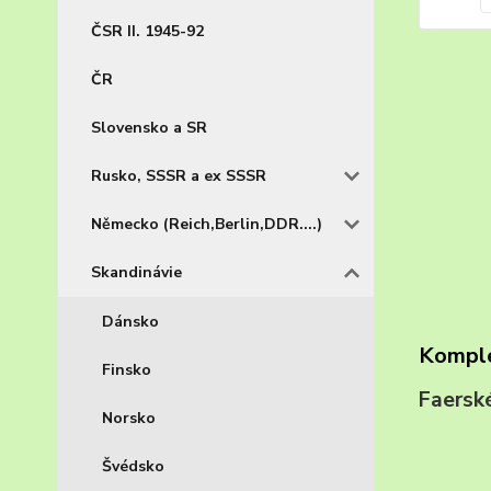
ČSR II. 1945-92
ČR
Slovensko a SR
Rusko, SSSR a ex SSSR
Německo (Reich,Berlin,DDR....)
Skandinávie
Dánsko
Komple
Finsko
Faersk
Norsko
Švédsko