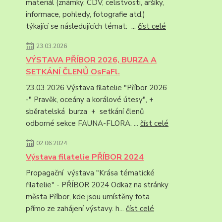
materiál (známky, CDV, celistvosti, aršíky,
informace, pohledy, fotografie atd.)
týkající se následujících témat: ...
číst celé
23.03.2026
VÝSTAVA PŘÍBOR 2026, BURZA A
SETKÁNÍ ČLENŮ OsFaFl.
23.03.2026 Výstava filatelie "Příbor 2026
-" Pravěk, oceány a korálové útesy", +
sběratelská burza + setkání členů
odborné sekce FAUNA-FLORA. ...
číst celé
02.06.2024
Výstava filatelie PŘÍBOR 2024
Propagační výstava "Krása tématické
filatelie" - PŘÍBOR 2024 Odkaz na stránky
města Příbor, kde jsou umístěny fota
přímo ze zahájení výstavy. h...
číst celé