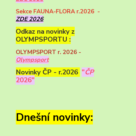
Sekce FAUNA-FLORA r.2026 -
ZDE 2026
Odkaz na novinky z
OLYMPSPORTU :
OLYMPSPORT r. 2026 -
Olympsport
Novinky ČP - r.2026
"
ČP
2026"
Dnešní novinky: