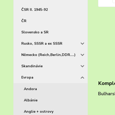
ČSR II. 1945-92
ČR
Slovensko a SR
Rusko, SSSR a ex SSSR
Německo (Reich,Berlin,DDR....)
Skandinávie
Evropa
Komple
Andora
Bulhar
Albánie
Anglie + ostrovy