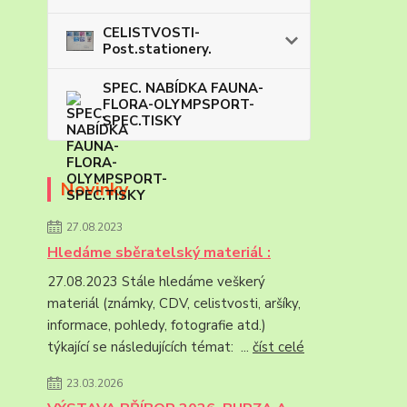
CELISTVOSTI-
Post.stationery.
SPEC. NABÍDKA FAUNA-
FLORA-OLYMPSPORT-
SPEC.TISKY
Novinky
27.08.2023
Hledáme sběratelský materiál :
27.08.2023 Stále hledáme veškerý
materiál (známky, CDV, celistvosti, aršíky,
informace, pohledy, fotografie atd.)
týkající se následujících témat: ...
číst celé
23.03.2026