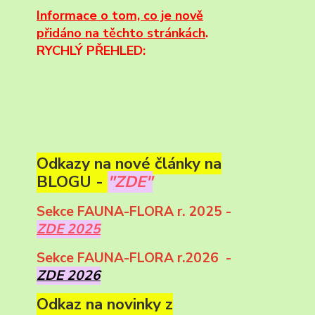
Informace
o tom, co je nově
přidáno na těchto stránkách
.
RYCHLÝ PŘEHLED:
Odkazy na nové články na
BLOGU -
"ZDE"
Sekce FAUNA-FLORA r. 2025 -
ZDE 2025
Sekce FAUNA-FLORA r.2026 -
ZDE 2026
Odkaz na novinky z