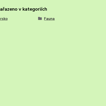
zařazeno v kategoriích
rsko
Fauna