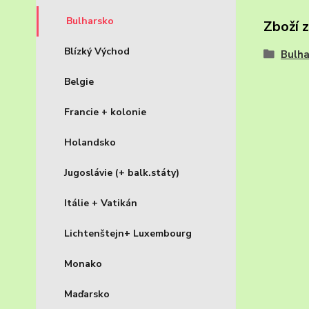
Bulharsko
Zboží 
Blízký Východ
Bulha
Belgie
Francie + kolonie
Holandsko
Jugoslávie (+ balk.státy)
Itálie + Vatikán
Lichtenštejn+ Luxembourg
Monako
Maďarsko