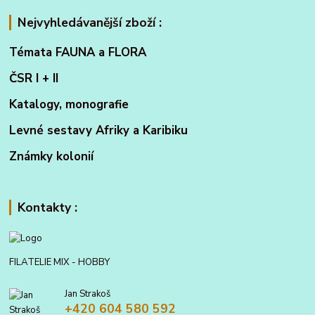
Nejvyhledávanější zboží :
Témata FAUNA a FLORA
ČSR I + II
Katalogy, monografie
Levné sestavy Afriky a Karibiku
Známky kolonií
Kontakty :
FILATELIE MIX - HOBBY
Jan Strakoš
+420 604 580 592