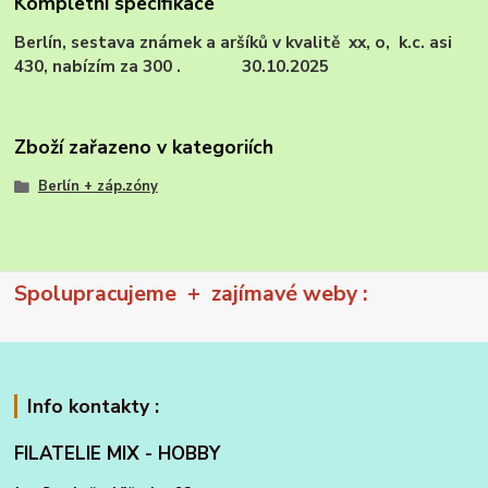
Kompletní specifikace
Berlín, sestava známek a aršíků v kvalitě xx, o, k.c. asi
430, nabízím za 300 . 30.10.2025
Zboží zařazeno v kategoriích
Berlín + záp.zóny
Spolupracujeme + zajímavé weby :
Info kontakty :
FILATELIE MIX - HOBBY