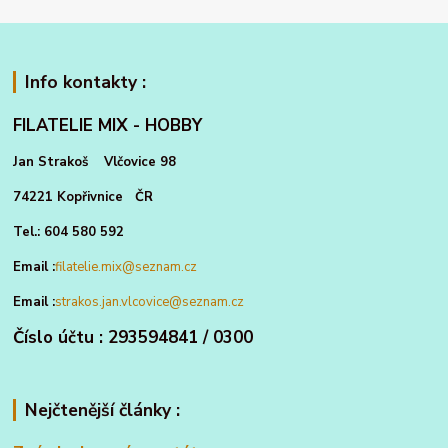
Info kontakty :
FILATELIE MIX - HOBBY
Jan Strakoš Vlčovice 98
74221 Kopřivnice ČR
Tel.: 604 580 592
Email :
filatelie.mix@seznam.cz
Email :
strakos.jan.vlcovice@seznam.cz
Číslo účtu : 293594841 / 0300
Nejčtenější články :