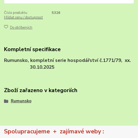
Číslo produktu:
5326
Hlídat cenu / dostupnost
Do oblíbených
Kompletní specifikace
Rumunsko, kompletní serie hospodářství č.1771/79, xx.
30.10.2025
Zboží zařazeno v kategoriích
Rumunsko
Spolupracujeme + zajímavé weby :