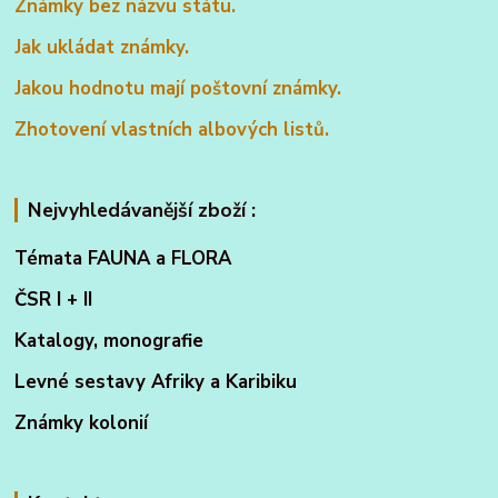
Známky bez názvu státu.
Jak ukládat známky.
Jakou hodnotu mají poštovní známky.
Zhotovení vlastních albových listů.
Nejvyhledávanější zboží :
Témata FAUNA a FLORA
ČSR I + II
Katalogy, monografie
Levné sestavy Afriky a Karibiku
Známky kolonií