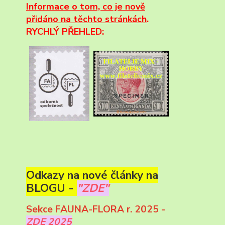
Informace
o tom, co je nově
přidáno na těchto stránkách
.
RYCHLÝ PŘEHLED:
Odkazy na nové články na
BLOGU -
"ZDE"
Sekce FAUNA-FLORA r. 2025 -
ZDE 2025