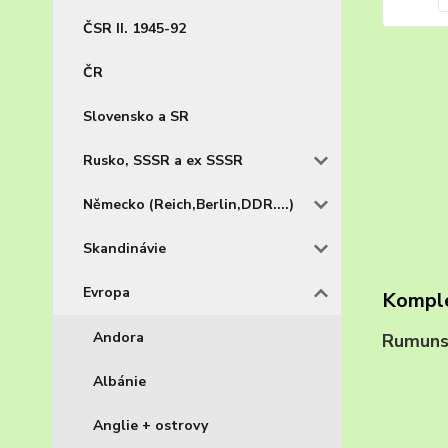
ČSR II. 1945-92
ČR
Slovensko a SR
Rusko, SSSR a ex SSSR
Německo (Reich,Berlin,DDR....)
Skandinávie
Evropa
Komple
Andora
Rumun
Albánie
Anglie + ostrovy