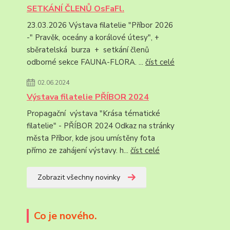
SETKÁNÍ ČLENŮ OsFaFl.
23.03.2026 Výstava filatelie "Příbor 2026
-" Pravěk, oceány a korálové útesy", +
sběratelská burza + setkání členů
odborné sekce FAUNA-FLORA. ...
číst celé
02.06.2024
Výstava filatelie PŘÍBOR 2024
Propagační výstava "Krása tématické
filatelie" - PŘÍBOR 2024 Odkaz na stránky
města Příbor, kde jsou umístěny fota
přímo ze zahájení výstavy. h...
číst celé
Zobrazit všechny novinky
Co je nového.