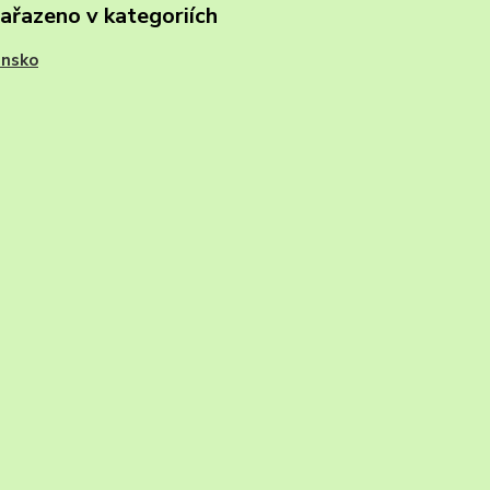
zařazeno v kategoriích
nsko