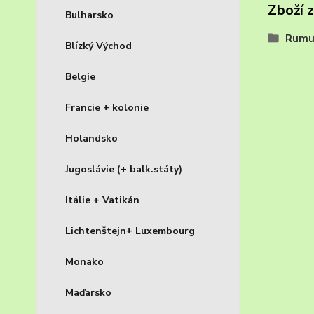
Zboží 
Bulharsko
Rumu
Blízký Východ
Belgie
Francie + kolonie
Holandsko
Jugoslávie (+ balk.státy)
Itálie + Vatikán
Lichtenštejn+ Luxembourg
Monako
Maďarsko