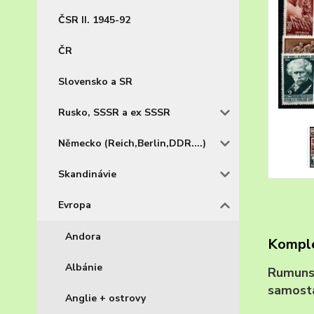
ČSR II. 1945-92
ČR
Slovensko a SR
Rusko, SSSR a ex SSSR
Německo (Reich,Berlin,DDR....)
Skandinávie
Evropa
Andora
Komple
Albánie
Rumunsk
samost
Anglie + ostrovy