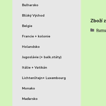
Bulharsko
Blízký Východ
Zboží 
Belgie
Rumu
Francie + kolonie
Holandsko
Jugoslávie (+ balk.státy)
Itálie + Vatikán
Lichtenštejn+ Luxembourg
Monako
Maďarsko