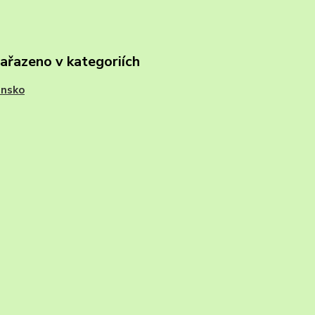
zařazeno v kategoriích
nsko