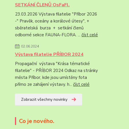
SETKÁNÍ ČLENŮ OsFaFl.
23.03.2026 Výstava filatelie "Příbor 2026
-" Pravěk, oceány a korálové útesy", +
sběratelská burza + setkání členů
odborné sekce FAUNA-FLORA. ...
číst celé
02.06.2024
Výstava filatelie PŘÍBOR 2024
Propagační výstava "Krása tématické
filatelie" - PŘÍBOR 2024 Odkaz na stránky
města Příbor, kde jsou umístěny fota
přímo ze zahájení výstavy. h...
číst celé
Zobrazit všechny novinky
Co je nového.