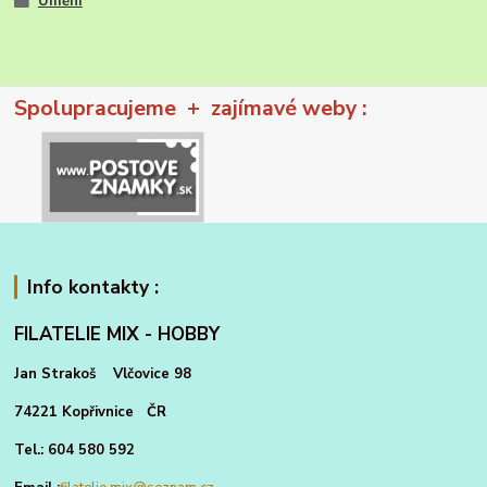
Umění
Spolupracujeme + zajímavé weby :
Info kontakty :
FILATELIE MIX - HOBBY
Jan Strakoš Vlčovice 98
74221 Kopřivnice ČR
Tel.: 604 580 592