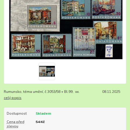
Rumunsko, téma umění, č.3053/58 + Bl.99, xx. 08.11.2025
celý popis
Dostupnost
Skladem
Cena před
54 Kč
slevou