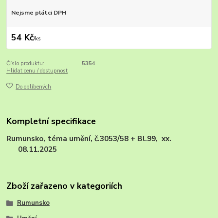
Nejsme plátci DPH
54 Kč
/
ks
Číslo produktu:
5354
Hlídat cenu / dostupnost
Do oblíbených
Kompletní specifikace
Rumunsko, téma umění, č.3053/58 + Bl.99, xx.
08.11.2025
Zboží zařazeno v kategoriích
Rumunsko