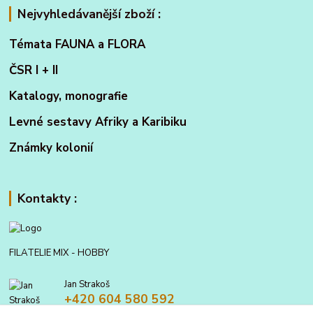
Nejvyhledávanější zboží :
Témata FAUNA a FLORA
ČSR I + II
Katalogy, monografie
Levné sestavy Afriky a Karibiku
Známky kolonií
Kontakty :
FILATELIE MIX - HOBBY
Jan Strakoš
+420 604 580 592