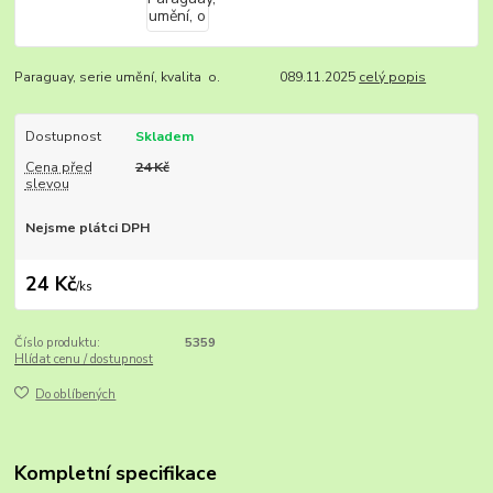
Paraguay, serie umění, kvalita o. 089.11.2025
celý popis
Dostupnost
Skladem
Cena před
24 Kč
slevou
Nejsme plátci DPH
24 Kč
/
ks
Číslo produktu:
5359
Hlídat cenu / dostupnost
Do oblíbených
Kompletní specifikace