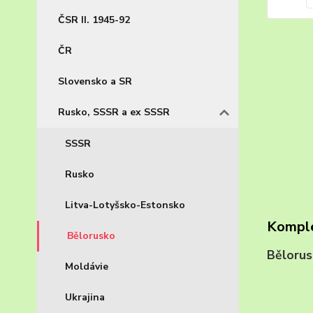
ČSR II. 1945-92
ČR
Slovensko a SR
Rusko, SSSR a ex SSSR
SSSR
Rusko
Litva-Lotyšsko-Estonsko
Komple
Bělorusko
Běloru
Moldávie
Ukrajina