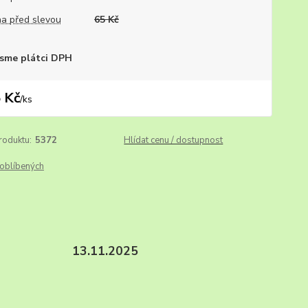
a před slevou
65 Kč
sme plátci DPH
 Kč
/
ks
roduktu:
5372
Hlídat cenu / dostupnost
oblíbených
ktní stav. 13.11.2025