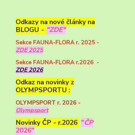
Odkazy na nové články na
BLOGU -
"ZDE"
Sekce FAUNA-FLORA r. 2025 -
ZDE 2025
Sekce FAUNA-FLORA r.2026 -
ZDE 2026
Odkaz na novinky z
OLYMPSPORTU :
OLYMPSPORT r. 2026 -
Olympsport
Novinky ČP - r.2026
"
ČP
2026"