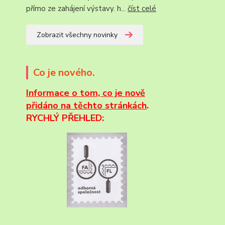
přímo ze zahájení výstavy. h...
číst celé
Zobrazit všechny novinky
Co je nového.
Informace
o tom, co je nově
přidáno na těchto stránkách
.
RYCHLÝ PŘEHLED: