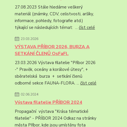
27.08.2023 Stále hledáme veškerý
materiál (známky, CDV, celistvosti, aršíky,
informace, pohledy, fotografie atd.)
týkající se následujících témat: ...
číst celé
23.03.2026
VÝSTAVA PŘÍBOR 2026, BURZA A
SETKÁNÍ ČLENŮ OsFaFl.
23.03.2026 Výstava filatelie "Příbor 2026
-" Pravěk, oceány a korálové útesy", +
sběratelská burza + setkání členů
odborné sekce FAUNA-FLORA. ...
číst celé
02.06.2024
Výstava filatelie PŘÍBOR 2024
Propagační výstava "Krása tématické
filatelie" - PŘÍBOR 2024 Odkaz na stránky
města Příbor, kde jsou umístěny fota