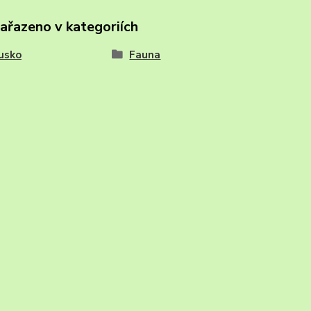
zařazeno v kategoriích
usko
Fauna