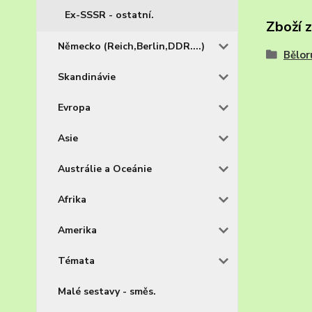
Ex-SSSR - ostatní.
Zboží 
Německo (Reich,Berlin,DDR....)
Bělor
Skandinávie
Evropa
Asie
Austrálie a Oceánie
Afrika
Amerika
Témata
Malé sestavy - směs.