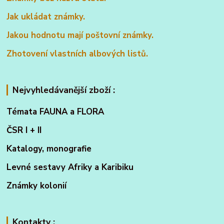
Jak ukládat známky.
Jakou hodnotu mají poštovní známky.
Zhotovení vlastních albových listů.
Nejvyhledávanější zboží :
Témata FAUNA a FLORA
ČSR I + II
Katalogy, monografie
Levné sestavy Afriky a Karibiku
Známky kolonií
Kontakty :