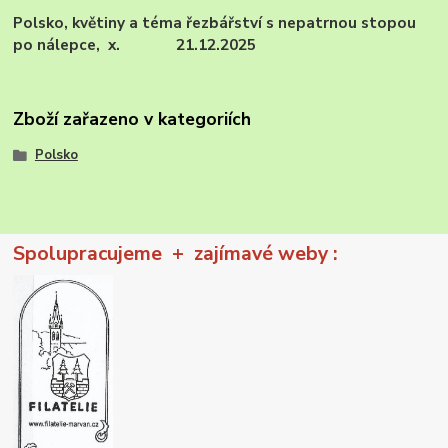
Polsko, květiny a téma řezbářství s nepatrnou stopou
po nálepce, x. 21.12.2025
Zboží zařazeno v kategoriích
Polsko
Spolupracujeme + zajímavé weby :