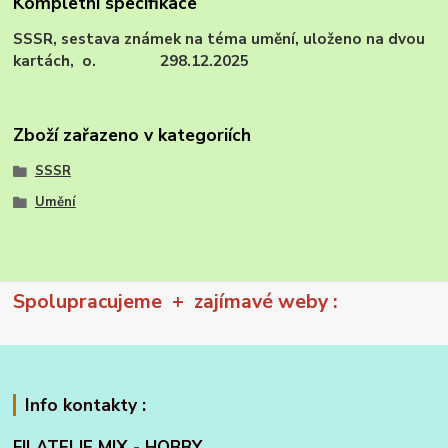
Kompletní specifikace
SSSR, sestava známek na téma umění, uloženo na dvou
kartách, o. 298.12.2025
Zboží zařazeno v kategoriích
SSSR
Umění
Spolupracujeme + zajímavé weby :
Info kontakty :
FILATELIE MIX - HOBBY