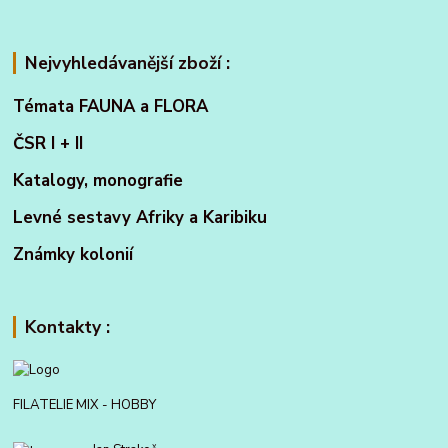
Nejvyhledávanější zboží :
Témata FAUNA a FLORA
ČSR I + II
Katalogy, monografie
Levné sestavy Afriky a Karibiku
Známky kolonií
Kontakty :
FILATELIE MIX - HOBBY