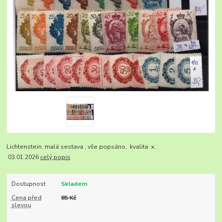
Lichtenstein, malá sestava , vše popsáno, kvalita x.
03.01.2026
celý popis
Dostupnost
Skladem
Cena před
85 Kč
slevou