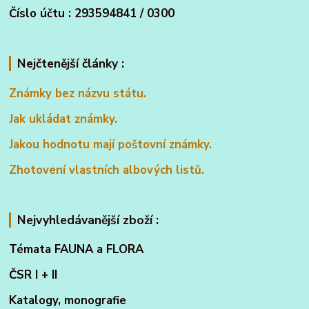
Číslo účtu : 293594841 / 0300
Nejčtenější články :
Známky bez názvu státu.
Jak ukládat známky.
Jakou hodnotu mají poštovní známky.
Zhotovení vlastních albových listů.
Nejvyhledávanější zboží :
Témata FAUNA a FLORA
ČSR I + II
Katalogy, monografie