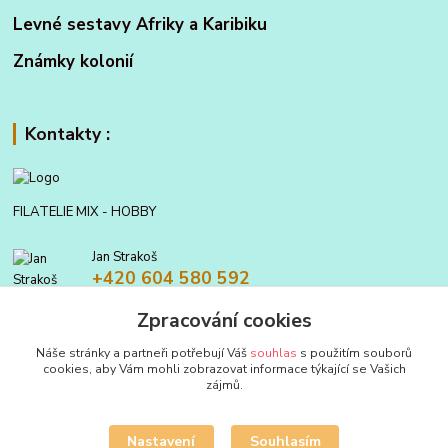
Levné sestavy Afriky a Karibiku
Známky kolonií
Kontakty :
FILATELIE MIX - HOBBY
Jan Strakoš
+420 604 580 592
Zpracování cookies
filatelie.mix@seznam.cz
Náše stránky a partneři potřebují Váš
souhlas
s použitím souborů
cookies, aby Vám mohli zobrazovat informace týkající se Vašich
zájmů.
Nastavení
Souhlasím