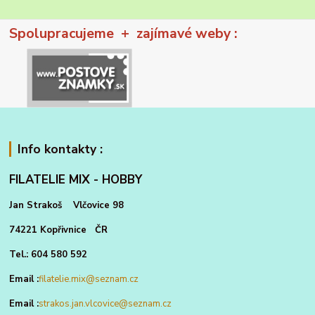
Spolupracujeme + zajímavé weby :
Info kontakty :
FILATELIE MIX - HOBBY
Jan Strakoš Vlčovice 98
74221 Kopřivnice ČR
Tel.: 604 580 592
Email :
filatelie.mix@seznam.cz
Email :
strakos.jan.vlcovice@seznam.cz