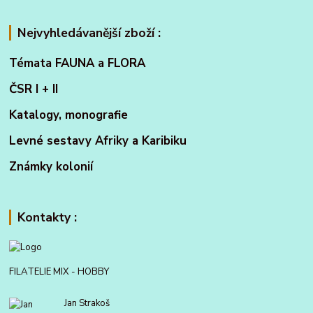
Nejvyhledávanější zboží :
Témata FAUNA a FLORA
ČSR I + II
Katalogy, monografie
Levné sestavy Afriky a Karibiku
Známky kolonií
Kontakty :
FILATELIE MIX - HOBBY
Jan Strakoš