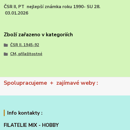
ČSR II, PT nejlepší známka roku 1990- SU 28.
03.01.2026
Zboží zařazeno v kategoriích
ČSR II. 1945-92
CM, příležitostné
Spolupracujeme + zajímavé weby :
Info kontakty :
FILATELIE MIX - HOBBY