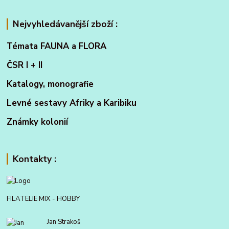
Nejvyhledávanější zboží :
Témata FAUNA a FLORA
ČSR I + II
Katalogy, monografie
Levné sestavy Afriky a Karibiku
Známky kolonií
Kontakty :
FILATELIE MIX - HOBBY
Jan Strakoš