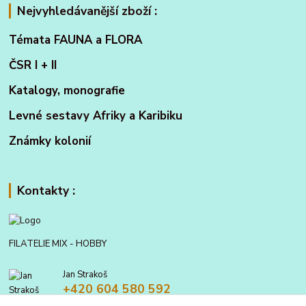
Nejvyhledávanější zboží :
Témata FAUNA a FLORA
ČSR I + II
Katalogy, monografie
Levné sestavy Afriky a Karibiku
Známky kolonií
Kontakty :
FILATELIE MIX - HOBBY
Jan Strakoš
+420 604 580 592