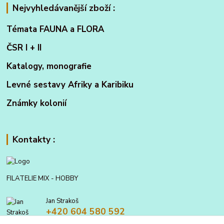
Nejvyhledávanější zboží :
Témata FAUNA a FLORA
ČSR I + II
Katalogy, monografie
Levné sestavy Afriky a Karibiku
Známky kolonií
Kontakty :
FILATELIE MIX - HOBBY
Jan Strakoš
+420 604 580 592